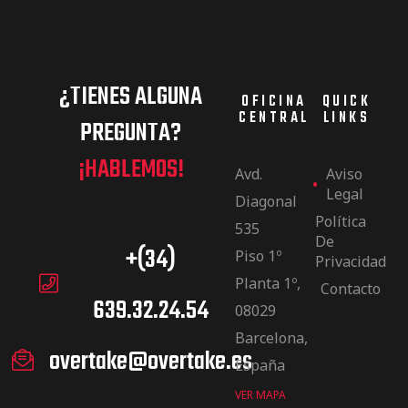
¿TIENES ALGUNA
OFICINA
QUICK
CENTRAL
LINKS
PREGUNTA?
¡HABLEMOS!
Avd.
Aviso
Legal
Diagonal
Política
535
De
+(34)
Piso 1º
Privacidad
Planta 1º,
Contacto
639.32.24.54
08029
Barcelona,
overtake@overtake.es
España
VER MAPA