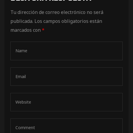
de pista
Tu dirección de correo electrónico no será
publicada.
Los campos obligatorios están
marcados con
*
e Ruta
rt Tour