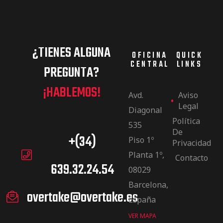
¿TIENES ALGUNA
OFICINA
QUICK
CENTRAL
LINKS
PREGUNTA?
¡HABLEMOS!
Avd.
Aviso
Legal
Diagonal
Política
535
De
+(34)
Piso 1º
Privacidad
Planta 1º,
Contacto
639.32.24.54
08029
Barcelona,
overtake@overtake.es
España
VER MAPA