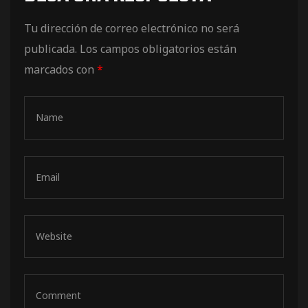
de pista
Tu dirección de correo electrónico no será
publicada.
Los campos obligatorios están
marcados con
*
e Ruta
rt Tour