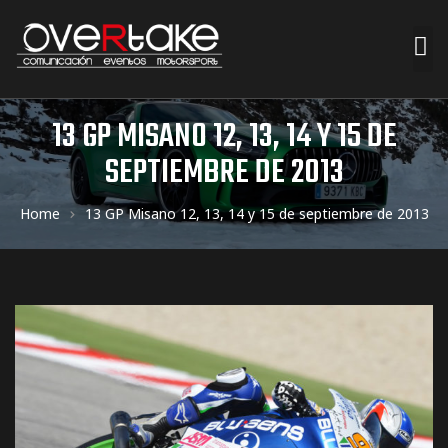
ociales
13 GP MISANO 12, 13, 14 Y 15 DE
SEPTIEMBRE DE 2013
quipos
Home
13 GP Misano 12, 13, 14 y 15 de septiembre de 2013
mpresa
s de