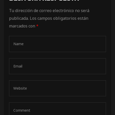
de pista
Tu dirección de correo electrónico no será
publicada.
Los campos obligatorios están
marcados con
*
e Ruta
rt Tour