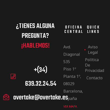
¿TIENES ALGUNA
OFICINA
QUICK
CENTRAL
LINKS
PREGUNTA?
¡HABLEMOS!
Avd.
Aviso
Legal
Diagonal
Política
535
De
+(34)
Piso 1º
Privacidad
Planta 1º,
Contacto
639.32.24.54
08029
Barcelona,
overtake@overtake.es
España
VER MAPA