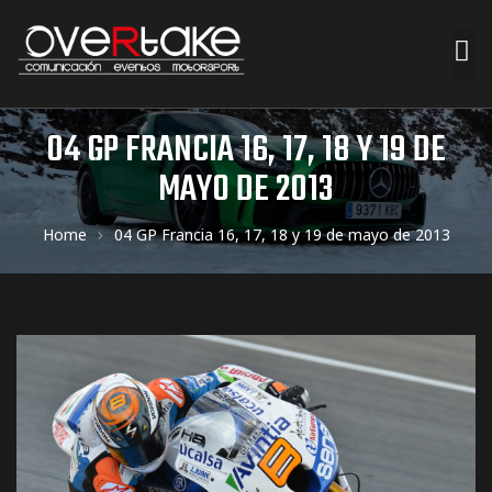
ociales
04 GP FRANCIA 16, 17, 18 Y 19 DE
MAYO DE 2013
quipos
Home
04 GP Francia 16, 17, 18 y 19 de mayo de 2013
mpresa
s de