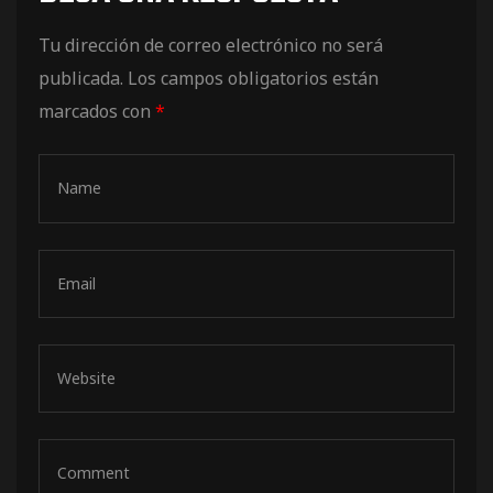
de pista
Tu dirección de correo electrónico no será
publicada.
Los campos obligatorios están
marcados con
*
e Ruta
rt Tour