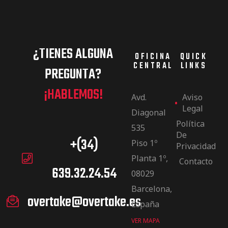
¿TIENES ALGUNA
OFICINA
QUICK
CENTRAL
LINKS
PREGUNTA?
¡HABLEMOS!
Avd.
Aviso
Legal
Diagonal
Política
535
De
+(34)
Piso 1º
Privacidad
Planta 1º,
Contacto
639.32.24.54
08029
Barcelona,
overtake@overtake.es
España
VER MAPA