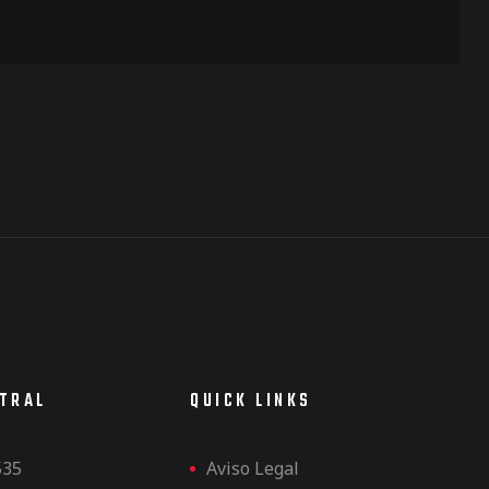
NTRAL
QUICK LINKS
535
Aviso Legal