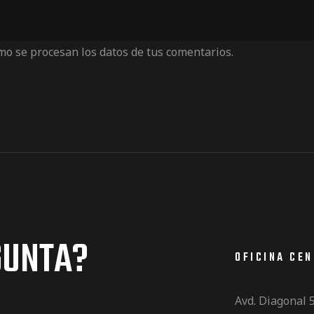
o se procesan los datos de tus comentarios.
GUNTA?
OFICINA CE
Avd. Diagonal 