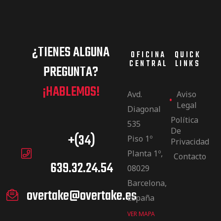
¿TIENES ALGUNA
OFICINA
QUICK
CENTRAL
LINKS
PREGUNTA?
¡HABLEMOS!
Avd.
Aviso
Legal
Diagonal
Política
535
De
+(34)
Piso 1º
Privacidad
Planta 1º,
Contacto
639.32.24.54
08029
Barcelona,
overtake@overtake.es
España
VER MAPA