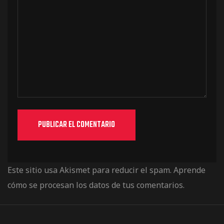
Este sitio usa Akismet para reducir el spam.
Aprende
cómo se procesan los datos de tus comentarios.