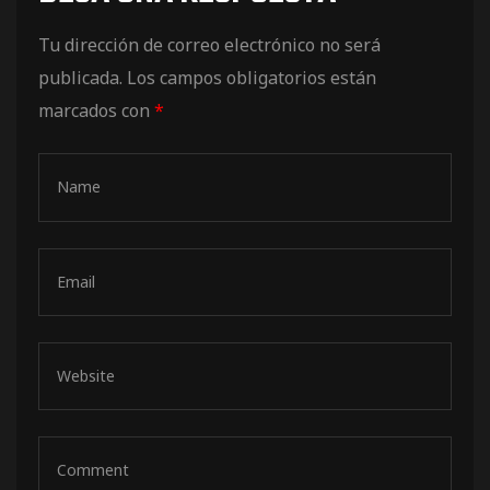
de pista
Tu dirección de correo electrónico no será
publicada.
Los campos obligatorios están
marcados con
*
e Ruta
rt Tour