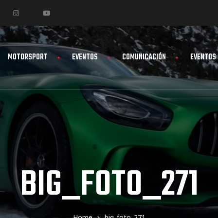
MOTORSPORT
EVENTOS
COMUNICACIÓN
EVENTOS
BIG_FOTO_271
Home
big_foto_271