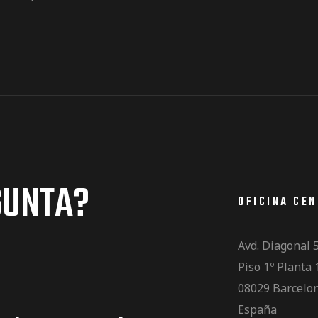
GUNTA?
OFICINA CE
Avd. Diagonal 
Piso 1º Planta 
08029 Barcelo
España