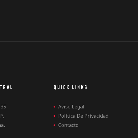
NTRAL
QUICK LINKS
535
Aviso Legal
1º,
Política De Privacidad
na,
Contacto