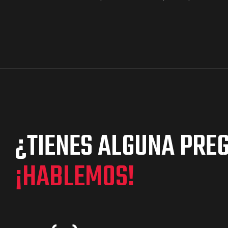
¿TIENES ALGUNA PRE
¡HABLEMOS!