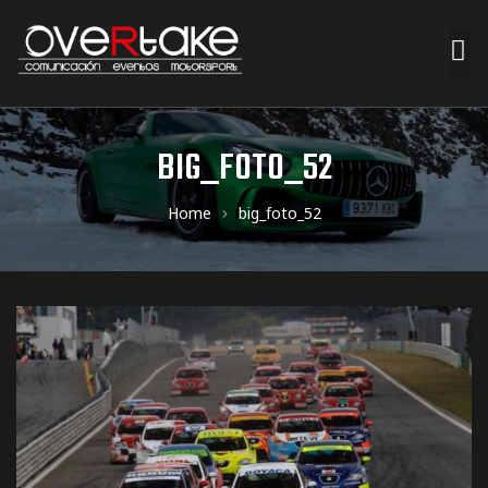
ociales
BIG_FOTO_52
quipos
Home
big_foto_52
mpresa
s de