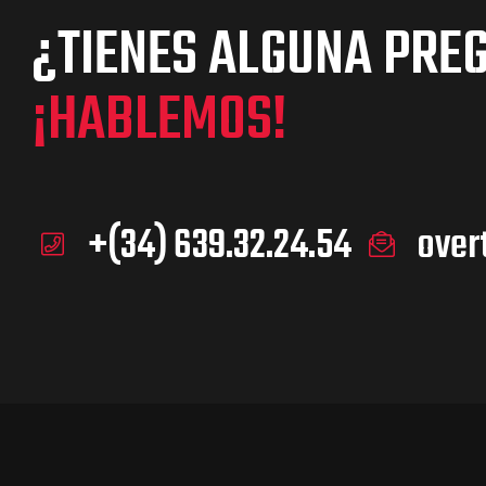
¿TIENES ALGUNA PRE
¡HABLEMOS!
+(34) 639.32.24.54
over