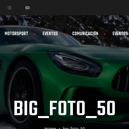
MOTORSPORT
EVENTOS
COMUNICACIÓN
EVENTOS
BIG_FOTO_50
Home
big_foto_50