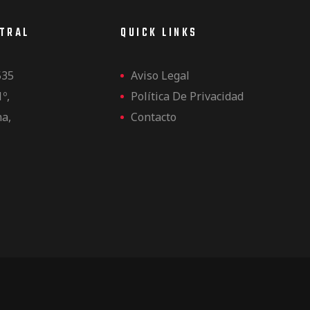
NTRAL
QUICK LINKS
535
Aviso Legal
1º,
Política De Privacidad
na,
Contacto