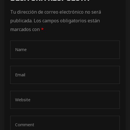
de pista
Tu dirección de correo electrónico no será
publicada.
Los campos obligatorios están
marcados con
*
e Ruta
rt Tour