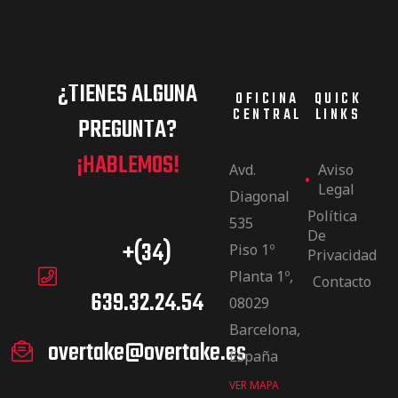
¿TIENES ALGUNA
OFICINA
QUICK
CENTRAL
LINKS
PREGUNTA?
¡HABLEMOS!
Avd.
Aviso
Legal
Diagonal
Política
535
De
+(34)
Piso 1º
Privacidad
Planta 1º,
Contacto
639.32.24.54
08029
Barcelona,
overtake@overtake.es
España
VER MAPA