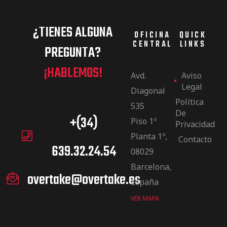
¿TIENES ALGUNA
OFICINA
QUICK
CENTRAL
LINKS
PREGUNTA?
¡HABLEMOS!
Avd.
Aviso
Legal
Diagonal
Política
535
De
+(34)
Piso 1º
Privacidad
Planta 1º,
Contacto
639.32.24.54
08029
Barcelona,
overtake@overtake.es
España
VER MAPA