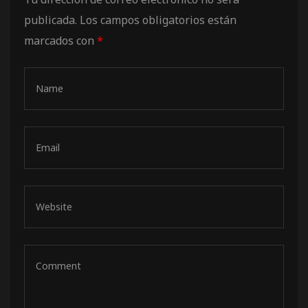
de pista
publicada.
Los campos obligatorios están
marcados con
*
e Ruta
rt Tour