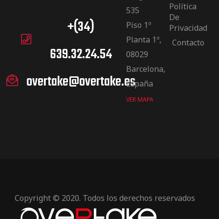
Política
535
De
+(34)
Piso 1º
Privacidad
Planta 1º,
Contacto
639.32.24.54
08029
Barcelona,
overtake@overtake.es
España
VER MAPA
Copyright © 2020. Todos los derechos reservados