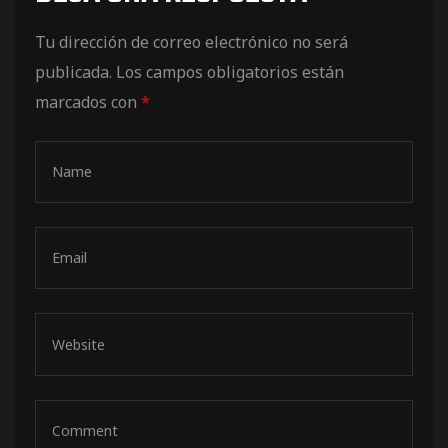
de pista
Tu dirección de correo electrónico no será
publicada.
Los campos obligatorios están
marcados con
*
e Ruta
rt Tour