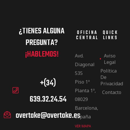
¿TIENES ALGUNA
OFICINA
QUICK
CENTRAL
LINKS
PREGUNTA?
¡HABLEMOS!
Avd.
Aviso
Legal
Diagonal
Política
535
De
+(34)
Piso 1º
Privacidad
Planta 1º,
Contacto
639.32.24.54
08029
Barcelona,
overtake@overtake.es
España
VER MAPA