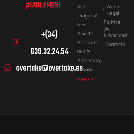
¡HABLEMOS!
Avd.
Aviso
Legal
Diagonal
Política
535
De
+(34)
Piso 1º
Privacidad
Planta 1º,
Contacto
639.32.24.54
08029
Barcelona,
overtake@overtake.es
España
VER MAPA