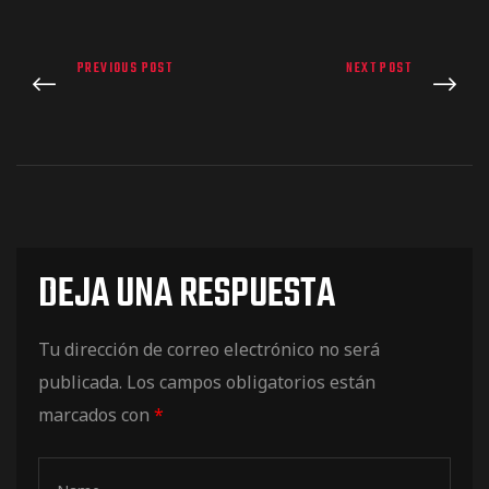
de pista
PREVIOUS POST
NEXT POST
e Ruta
rt Tour
DEJA UNA RESPUESTA
Tu dirección de correo electrónico no será
publicada.
Los campos obligatorios están
marcados con
*