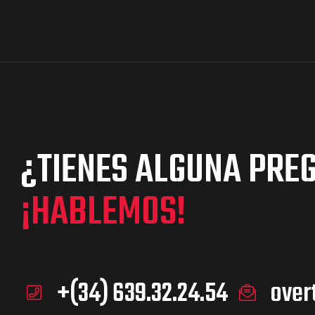
¿TIENES ALGUNA PRE
¡HABLEMOS!
+(34) 639.32.24.54
over