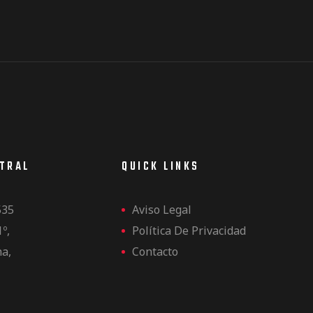
NTRAL
QUICK LINKS
535
Aviso Legal
1º,
Política De Privacidad
na,
Contacto