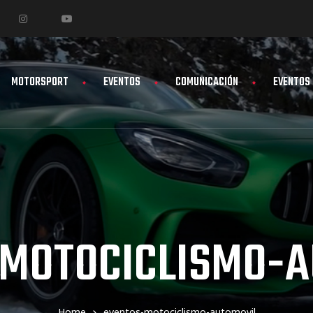
MOTORSPORT
EVENTOS
COMUNICACIÓN
EVENTOS
-MOTOCICLISMO-A
Home
eventos-motociclismo-automovil