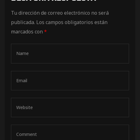
de pista
Tu dirección de correo electrónico no será
publicada.
Los campos obligatorios están
marcados con
*
e Ruta
rt Tour