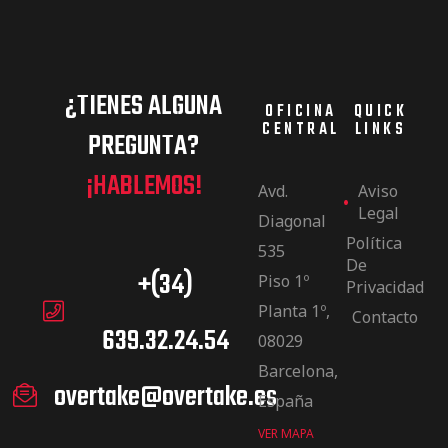
¿TIENES ALGUNA
OFICINA
QUICK
CENTRAL
LINKS
PREGUNTA?
¡HABLEMOS!
Avd.
Aviso
Legal
Diagonal
Política
535
De
+(34)
Piso 1º
Privacidad
Planta 1º,
Contacto
639.32.24.54
08029
Barcelona,
overtake@overtake.es
España
VER MAPA