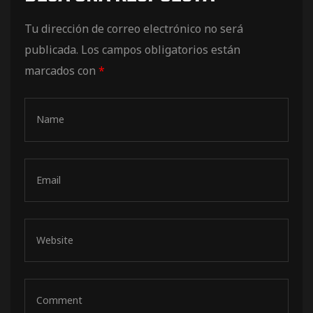
de pista
Tu dirección de correo electrónico no será
publicada.
Los campos obligatorios están
marcados con
*
e Ruta
rt Tour