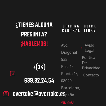
¿TIENES ALGUNA
OFICINA
QUICK
CENTRAL
LINKS
PREGUNTA?
¡HABLEMOS!
Avd.
Aviso
Legal
Diagonal
Política
535
De
+(34)
Piso 1º
Privacidad
Planta 1º,
Contacto
639.32.24.54
08029
Barcelona,
overtake@overtake.es
España
VER MAPA