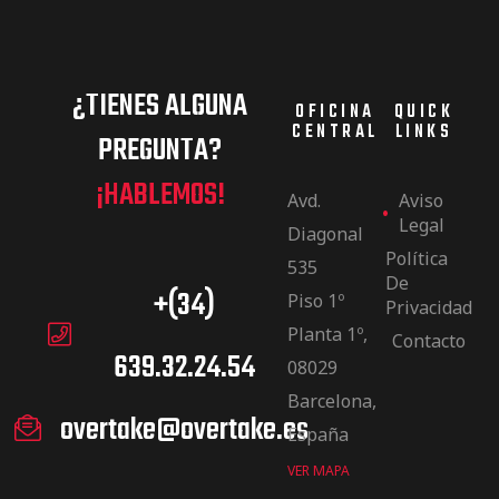
¿TIENES ALGUNA
OFICINA
QUICK
CENTRAL
LINKS
PREGUNTA?
¡HABLEMOS!
Avd.
Aviso
Legal
Diagonal
Política
535
De
+(34)
Piso 1º
Privacidad
Planta 1º,
Contacto
639.32.24.54
08029
Barcelona,
overtake@overtake.es
España
VER MAPA