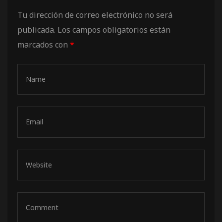
de pista
Tu dirección de correo electrónico no será
publicada.
Los campos obligatorios están
marcados con
*
e Ruta
rt Tour