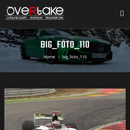
ociales
BIG_FOTO_110
quipos
Home
big_foto_110
mpresa
s de