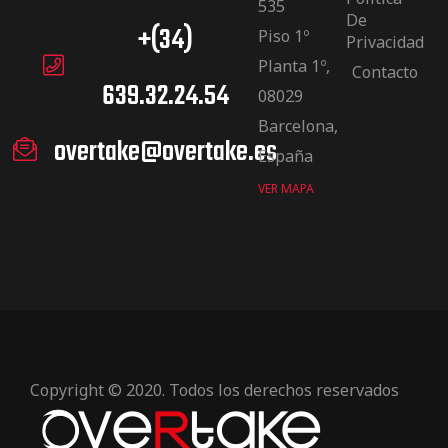
535
De
+(34)
Piso 1º
Privacidad
Planta 1º,
Contacto
639.32.24.54
08029
Barcelona,
overtake@overtake.es
España
VER MAPA
Copyright © 2020. Todos los derechos reservados