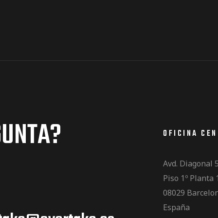
GUNTA?
OFICINA CE
Avd. Diagonal 
Piso 1º Planta 
08029 Barcelo
España