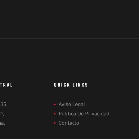
NTRAL
QUICK LINKS
535
Aviso Legal
1º,
Política De Privacidad
na,
Contacto