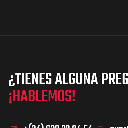
¿TIENES ALGUNA PRE
¡HABLEMOS!