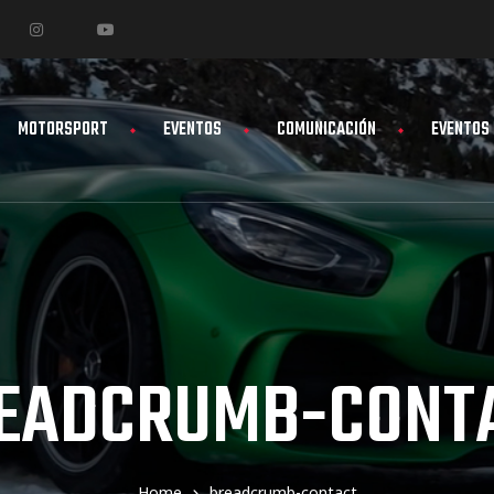
MOTORSPORT
EVENTOS
COMUNICACIÓN
EVENTOS
EADCRUMB-CONT
Home
breadcrumb-contact