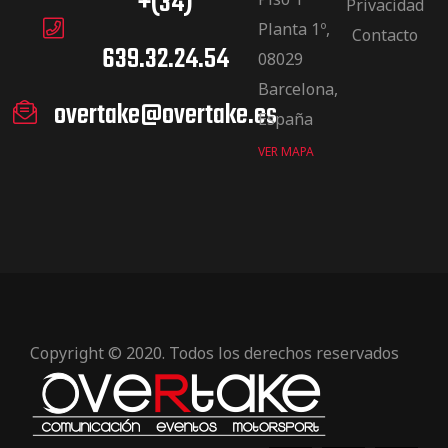
+(34)
Privacidad
Planta 1º,
Contacto
639.32.24.54
08029
Barcelona,
overtake@overtake.es
España
VER MAPA
Copyright © 2020. Todos los derechos reservados