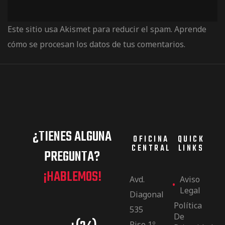
Este sitio usa Akismet para reducir el spam.
Aprende
cómo se procesan los datos de tus comentarios.
¿TIENES ALGUNA
OFICINA
QUICK
CENTRAL
LINKS
PREGUNTA?
¡HABLEMOS!
Avd.
Aviso
Legal
Diagonal
Política
535
De
Piso 1º