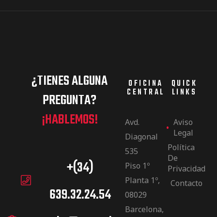
¿TIENES ALGUNA
OFICINA
QUICK
CENTRAL
LINKS
PREGUNTA?
¡HABLEMOS!
Avd.
Aviso
Legal
Diagonal
Política
535
De
+(34)
Piso 1º
Privacidad
Planta 1º,
Contacto
639.32.24.54
08029
Barcelona,