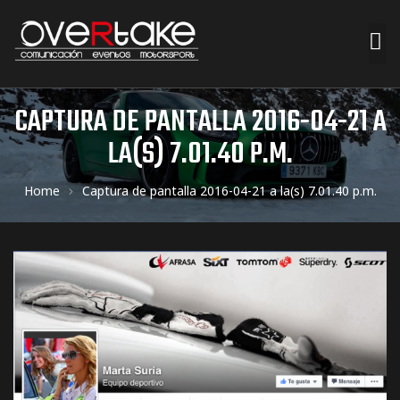
ociales
CAPTURA DE PANTALLA 2016-04-21 A
LA(S) 7.01.40 P.M.
quipos
Home
Captura de pantalla 2016-04-21 a la(s) 7.01.40 p.m.
mpresa
s de