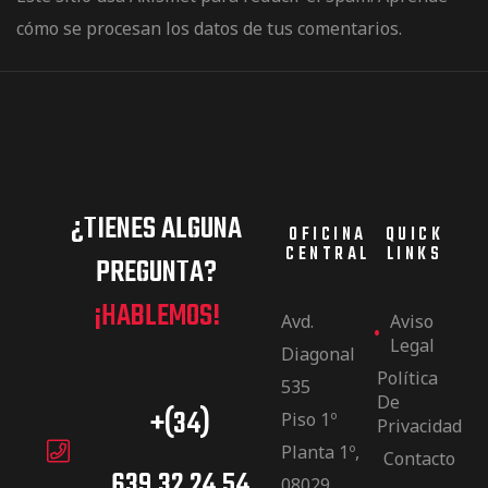
cómo se procesan los datos de tus comentarios.
¿TIENES ALGUNA
OFICINA
QUICK
CENTRAL
LINKS
PREGUNTA?
¡HABLEMOS!
Avd.
Aviso
Legal
Diagonal
Política
535
De
+(34)
Piso 1º
Privacidad
Planta 1º,
Contacto
639.32.24.54
08029