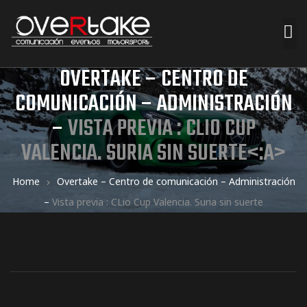
OVERTAKE – CENTRO DE
ociales
COMUNICACIÓN – ADMINISTRACIÓN
quipos
–
VISTA PREVIA : CLIO CUP
VALENCIA. SURIA SIN SUERTE<:A>
mpresa
Home
Overtake – Centro de comunicación – Administración
–
Vista previa : CLio Cup Valencia. Suria sin suerte
s de