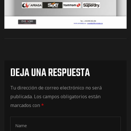
de pista
e Ruta
DEJA UNA RESPUESTA
rt Tour
Tu dirección de correo electrónico no será
publicada.
Los campos obligatorios están
marcados con
*