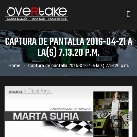
ociales
CAPTURA DE PANTALLA 2016-04-21 A
LA(S) 7.13.20 P.M.
quipos
Home
Captura de pantalla 2016-04-21 a la(s) 7.13.20 p.m.
mpresa
s de