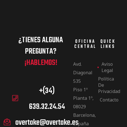
¿TIENES ALGUNA
OFICINA
QUICK
CENTRAL
LINKS
PREGUNTA?
¡HABLEMOS!
Avd.
Aviso
Legal
Diagonal
Política
535
De
+(34)
Piso 1º
Privacidad
Planta 1º,
Contacto
639.32.24.54
08029
Barcelona,
overtake@overtake.es
España