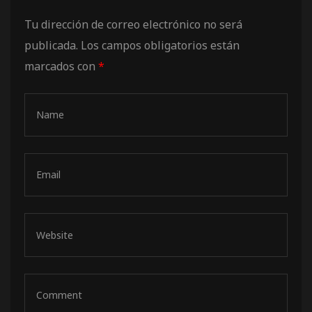
de pista
Tu dirección de correo electrónico no será
publicada.
Los campos obligatorios están
marcados con
*
e Ruta
rt Tour