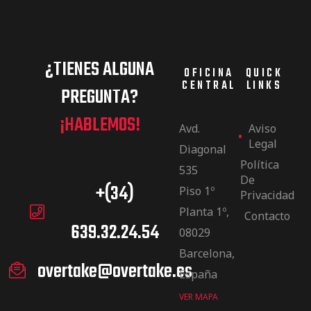
¿TIENES ALGUNA
OFICINA
QUICK
CENTRAL
LINKS
PREGUNTA?
¡HABLEMOS!
Avd.
Aviso
Legal
Diagonal
Política
535
De
+(34)
Piso 1º
Privacidad
Planta 1º,
Contacto
639.32.24.54
08029
Barcelona,
overtake@overtake.es
España
VER MAPA