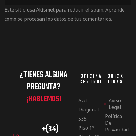
Este sitio usa Akismet para reducir el spam.
Aprende
cómo se procesan los datos de tus comentarios.
¿TIENES ALGUNA
OFICINA
QUICK
CENTRAL
LINKS
PREGUNTA?
¡HABLEMOS!
Avd.
Aviso
Legal
Diagonal
Política
535
De
+(34)
Piso 1º
Privacidad