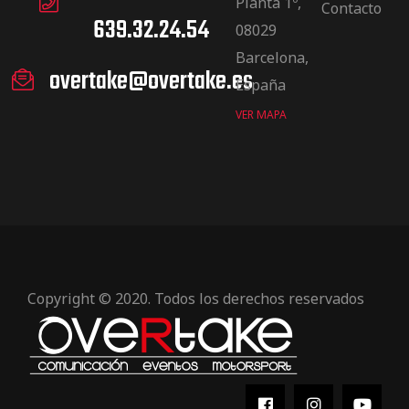
Planta 1º,
Contacto
639.32.24.54
08029
Barcelona,
overtake@overtake.es
España
VER MAPA
Copyright © 2020. Todos los derechos reservados