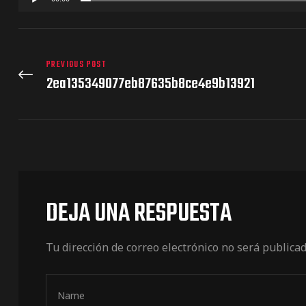
PREVIOUS POST
2ea135349077eb87635b8ce4e9b13921
DEJA UNA RESPUESTA
Tu dirección de correo electrónico no será publicad