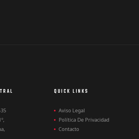
NTRAL
QUICK LINKS
535
Aviso Legal
1º,
Política De Privacidad
na,
Contacto