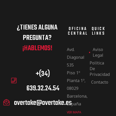
¿TIENES ALGUNA
OFICINA
QUICK
CENTRAL
LINKS
PREGUNTA?
¡HABLEMOS!
Avd.
Aviso
Legal
Diagonal
Política
535
De
+(34)
Piso 1º
Privacidad
Planta 1º,
Contacto
639.32.24.54
08029
Barcelona,
overtake@overtake.es
España
VER MAPA