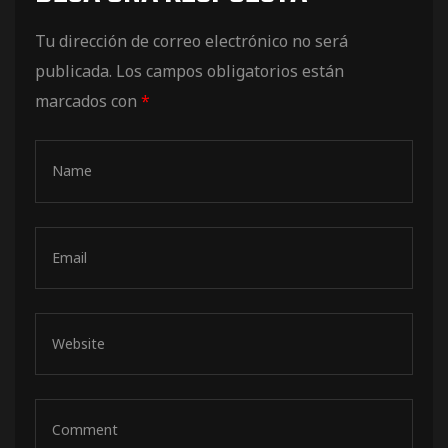
de pista
Tu dirección de correo electrónico no será
publicada.
Los campos obligatorios están
marcados con
*
e Ruta
rt Tour