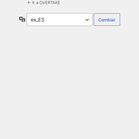
← Ir a OVERTAKE
Idioma